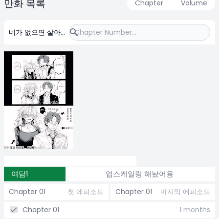
만화 목록
Chapter
Volume
네가 없으면 살아갈
수 없어
여담1
업스케일링 해놨어용
Chapter 01
첫 에피소드
Chapter 01
마지막 에피소드
Chapter 01
1 months