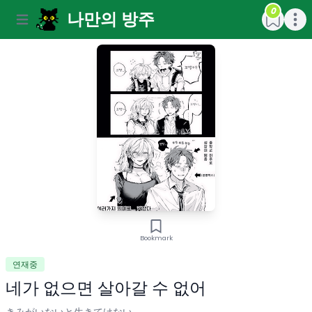
0
나만의 방주
Open main menu
Open m
Bookmark
연재중
네가 없으면 살아갈 수 없어