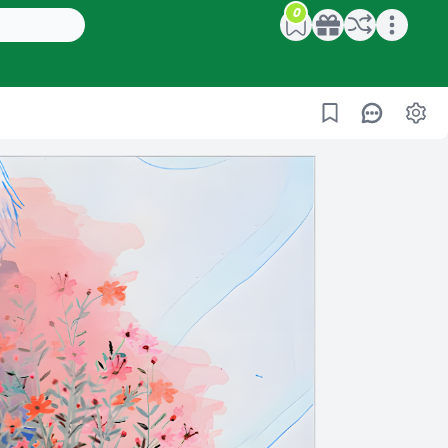
0
Open main menu