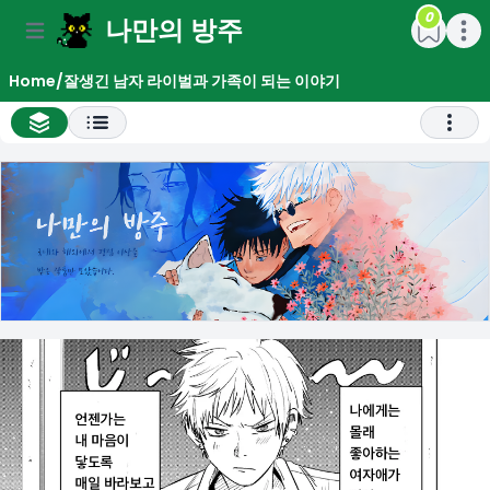
0
나만의 방주
e menu
Open main menu
Open m
Home
/
잘생긴 남자 라이벌과 가족이 되는 이야기
All Chapter List
Open 