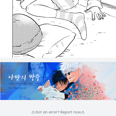
Got an error? Report now