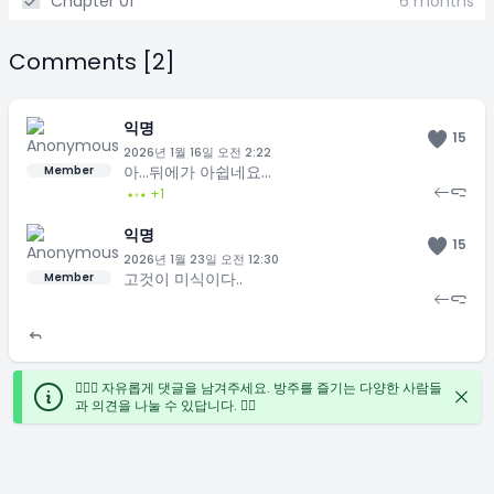
Chapter 01
6 months
Comments [2]
익명
15
2026년 1월 16일 오전 2:22
아...뒤에가 아쉽네요...
Member
+1
익명
15
2026년 1월 23일 오전 12:30
고것이 미식이다..
Member
🙋🏻‍♀️ 자유롭게 댓글을 남겨주세요. 방주를 즐기는 다양한 사람들
과 의견을 나눌 수 있답니다. ✍🏻