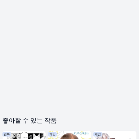
좋아할 수 있는 작품
만화
게임
게임