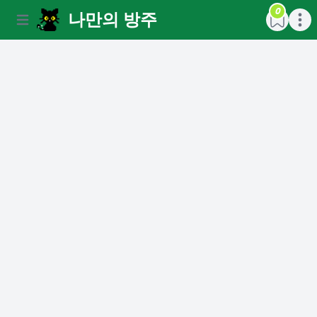
0
나만의 방주
Open main menu
Open m