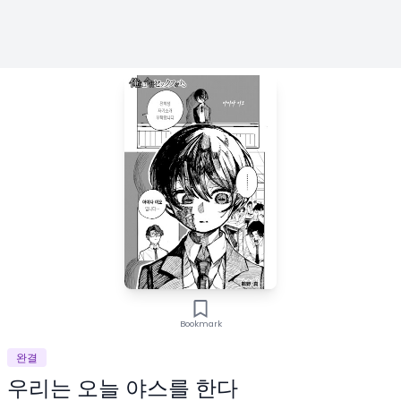
Bookmark
완결
우리는 오늘 야스를 한다