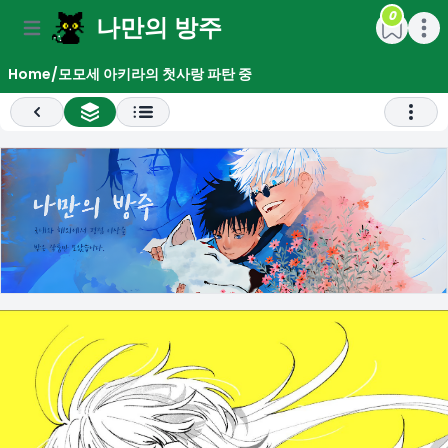
0
나만의 방주
e menu
Open main menu
Open m
Home
/
모모세 아키라의 첫사랑 파탄 중
Previous
All Chapter List
Open 