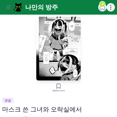
0
나만의 방주
Open main menu
Open m
Bookmark
완결
마스크 쓴 그녀와 오락실에서