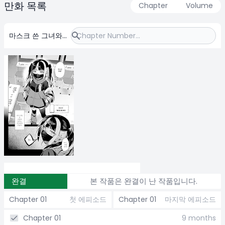
만화 목록
Chapter
Volume
마스크 쓴 그녀와
오락실에서
완결
본 작품은 완결이 난 작품입니다.
Chapter 01
첫 에피소드
Chapter 01
마지막 에피소드
Chapter 01
9 months