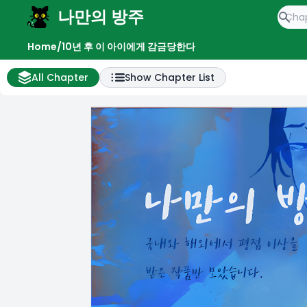
나만의 방주
e menu
Home
/
10년 후 이 아이에게 감금당한다
All Chapter
Show Chapter List
All Chapter List