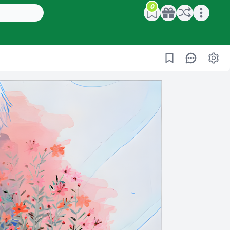
0
Open main menu