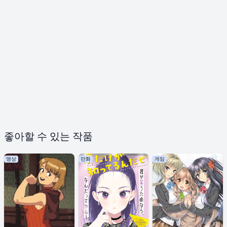
좋아할 수 있는 작품
영상
만화
게임