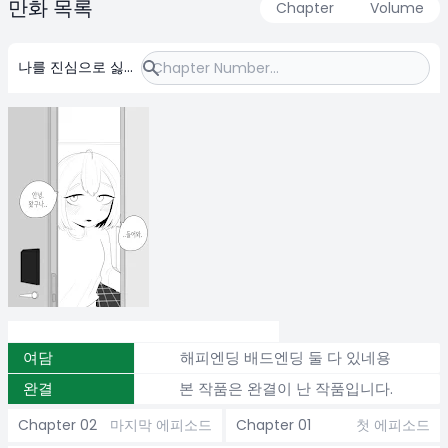
만화 목록
Chapter
Volume
나를 진심으로 싫어
하는 소꿉친구
여담
해피엔딩 배드엔딩 둘 다 있네용
완결
본 작품은 완결이 난 작품입니다.
Chapter 02
마지막 에피소드
Chapter 01
첫 에피소드