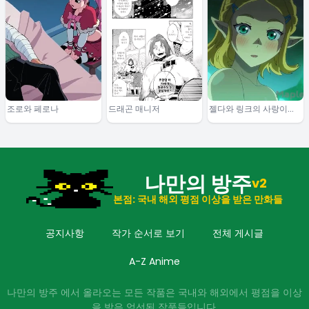
조로와 페로나
드래곤 매니저
젤다와 링크의 사랑이야
기
나만의 방주
v2
본점: 국내 해외 평점 이상을 받은 만화들
공지사항
작가 순서로 보기
전체 게시글
A-Z Anime
나만의 방주 에서 올라오는 모든 작품은 국내와 해외에서 평점을 이상
을 받은 엄선된 작품들입니다.