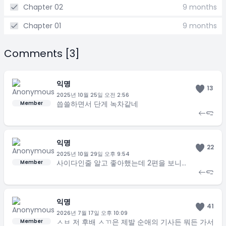
Chapter 02
9 months
Chapter 01
9 months
Comments [3]
익명
13
2025년 10월 25일 오전 2:56
씁쓸하면서 단게 녹차같네
Member
익명
22
2025년 10월 29일 오후 9:54
사이다인줄 알고 좋아했는데 2편을 보니…
Member
익명
41
2026년 7월 17일 오후 10:09
ㅅㅂ 저 후배 ㅅㄲ은 제발 순애의 기사든 뭐든 가서
Member