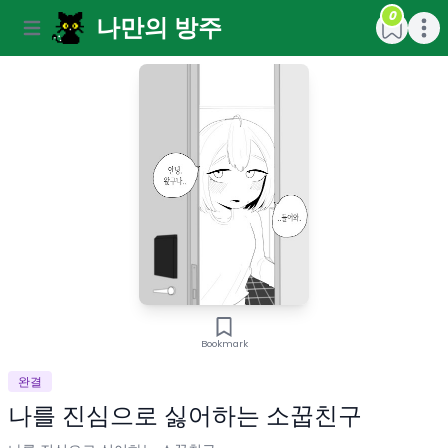
0
나만의 방주
Open main menu
Open m
Bookmark
완결
나를 진심으로 싫어하는 소꿉친구