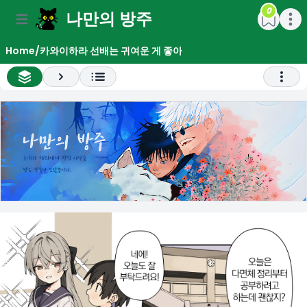
0
나만의 방주
e menu
Open main menu
Open m
Home
/
카와이하라 선배는 귀여운 게 좋아
All Chapter List
Next
Open 