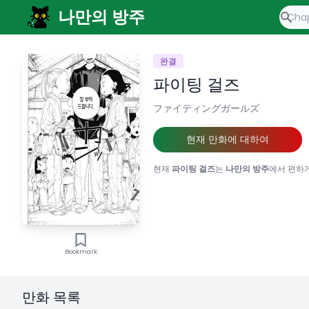
나만의 방주
완결
파이팅 걸즈
ファイティングガールズ
현재 만화에 대하여
현재
파이팅 걸즈
는
나만의 방주
에서 편하게
Bookmark
만화 목록