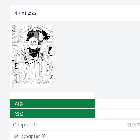
파이팅 걸즈
여담
완결
Chapter 01
첫 에
Chapter 01