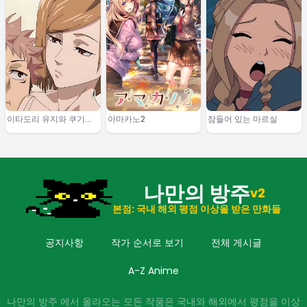
이타도리 유지와 쿠기사
아마카노2
잠들어 있는 마르실
키 노바라
나만의 방주
v2
본점: 국내 해외 평점 이상을 받은 만화들
공지사항
작가 순서로 보기
전체 게시글
A-Z Anime
나만의 방주 에서 올라오는 모든 작품은 국내와 해외에서 평점을 이상