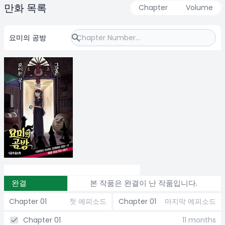
만화 목록
Chapter
Volume
요미의 공방
완결
본 작품은 완결이 난 작품입니다.
Chapter 01
첫 에피소드
Chapter 01
마지막 에피소드
Chapter 01
11 months