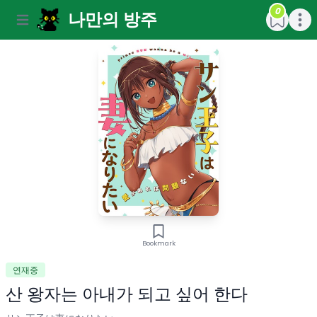
0
나만의 방주
Open main menu
Open m
Bookmark
연재중
산 왕자는 아내가 되고 싶어 한다