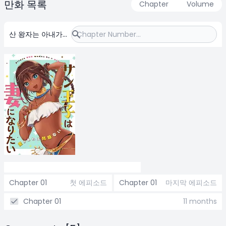
만화 목록
Chapter
Volume
산 왕자는 아내가
되고 싶어 한다
Chapter 01
첫 에피소드
Chapter 01
마지막 에피소드
Chapter 01
11 months