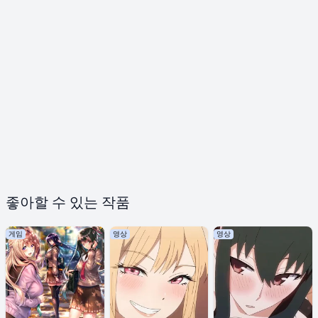
좋아할 수 있는 작품
게임
영상
영상