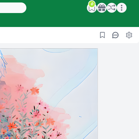
0
Open main menu