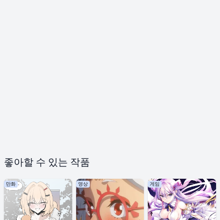
좋아할 수 있는 작품
만화
영상
게임