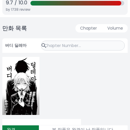
9.7
/
10.0
by
1738
review
만화 목록
Chapter
Volume
버디 딜레마
완결
본 작품은 완결이 난 작품입니다.