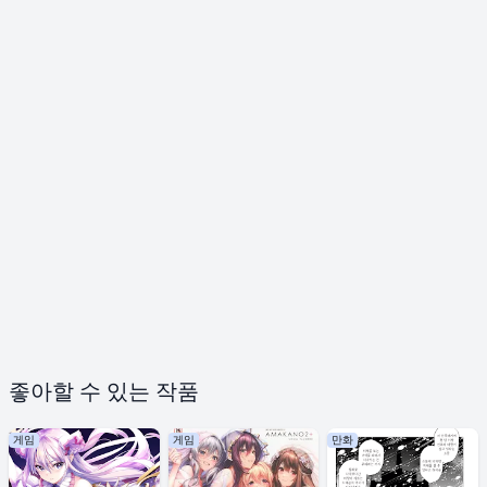
좋아할 수 있는 작품
게임
게임
만화