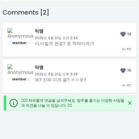
Comments [2]
익명
19
2025년 4월 21일 오전 2:34
이,이렇게 완결? 뭔 맥락이여;;?
Member
익명
16
2025년 4월 21일 오후 3:38
예? 진짜 이게 끝? ㄹㅇ로?
Member
🙋🏻‍♀️ 자유롭게 댓글을 남겨주세요. 방주를 즐기는 다양한 사람들
과 의견을 나눌 수 있답니다. ✍🏻