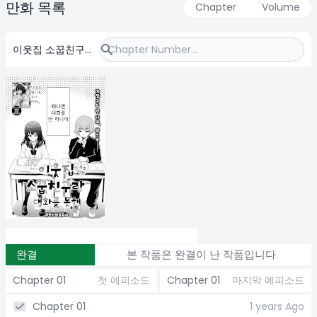
만화 목록
Chapter
Volume
이웃집 소꿉친구와
대화를 못 해
완결
본 작품은 완결이 난 작품입니다.
Chapter 01
첫 에피소드
Chapter 01
마지막 에피소드
Chapter 01
1 years Ago