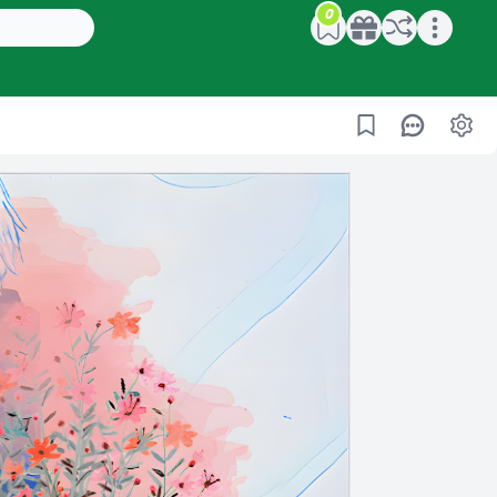
0
Open main menu