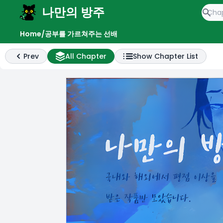
나만의 방주
e menu
Home
/
공부를 가르쳐주는 선배
Prev
All Chapter
Show Chapter List
Previous
All Chapter List