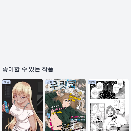
좋아할 수 있는 작품
게임
만화
만화