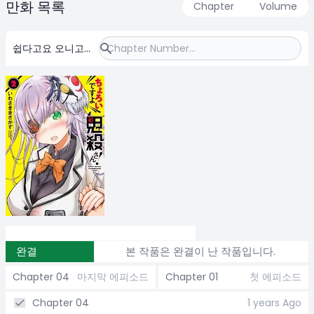
만화 목록
Chapter
Volume
쉽다고요 오니고로
시 양
완결
본 작품은 완결이 난 작품입니다.
Chapter 04
마지막 에피소드
Chapter 01
첫 에피소드
Chapter 04
1 years Ago