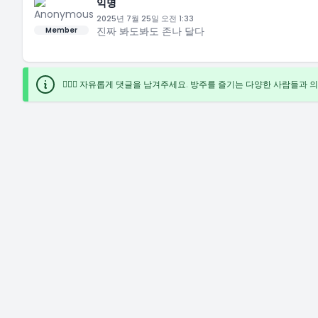
익명
2025년 7월 25일 오전 1:33
진짜 봐도봐도 존나 달다
Member
🙋🏻‍♀️ 자유롭게 댓글을 남겨주세요. 방주를 즐기는 다양한 사람들과 의