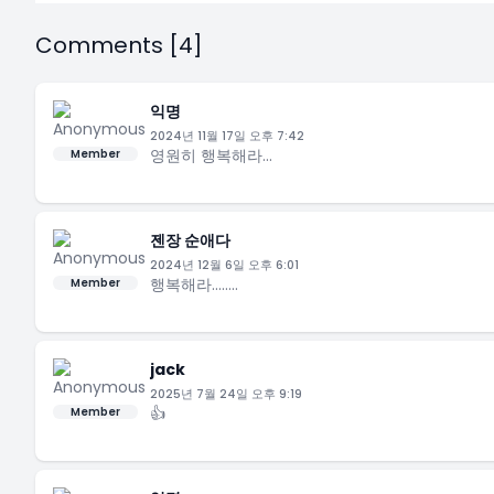
Comments [4]
익명
2024년 11월 17일 오후 7:42
영원히 행복해라...
Member
젠장 순애다
2024년 12월 6일 오후 6:01
행복해라........
Member
jack
2025년 7월 24일 오후 9:19
👍
Member