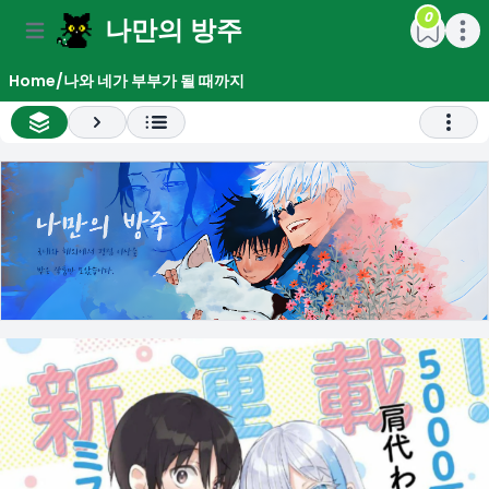
0
나만의 방주
e menu
Open main menu
Open m
Home
/
나와 네가 부부가 될 때까지
All Chapter List
Next
Open 